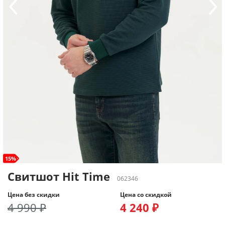
15%
Свитшот Hit Time
062346
Цена без скидки
Цена со скидкой
4 990 ₽
4 240 ₽