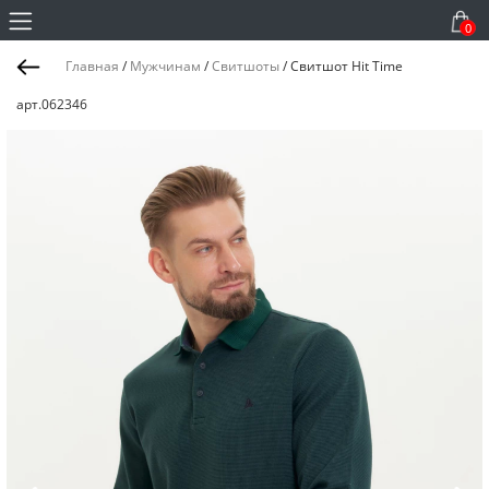
0
Главная
/
Мужчинам
/
Свитшоты
/
Свитшот Hit Time
арт.062346