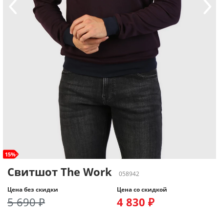
15%
Свитшот The Work
058942
Цена без скидки
Цена со скидкой
5 690 ₽
4 830 ₽