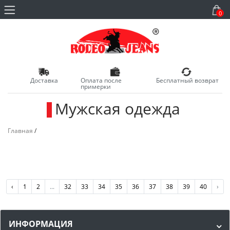
0
Доставка
Оплата после
Бесплатный возврат
примерки
Мужская одежда
_
Главная
/
‹
1
2
...
32
33
34
35
36
37
38
39
40
›
ИНФОРМАЦИЯ