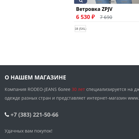
Ветровка ZPJV
6 530 ₽
7 690
58 (5XL)
О НАШЕМ МАГАЗИНЕ
Компания RODEO-JEANS более
30 лет
специализируется на д
одежде разных стран и представляет интернет-магазин w
+7 (383) 221-50-66
Удачных вам покупок!