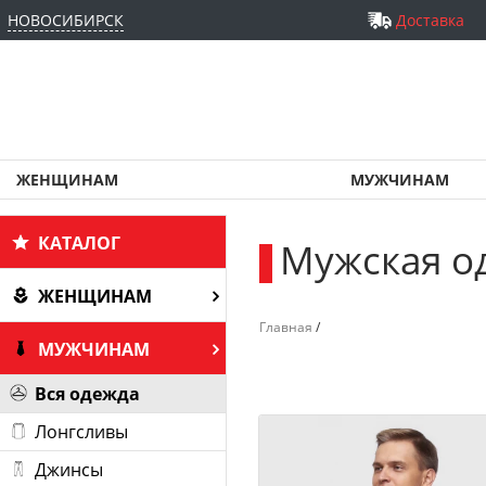
НОВОСИБИРСК
Доставка
ЖЕНЩИНАМ
МУЖЧИНАМ
КАТАЛОГ
Мужская о
_
ЖЕНЩИНАМ
Главная
/
МУЖЧИНАМ
Вся одежда
Лонгсливы
Джинсы