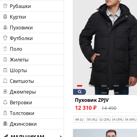
Рубашки
Куртки
Пуховики
Футболки
Поло
Жилеты
Шорты
Свитшоты
Джемперы
Пуховик ZPJV
Ветровки
12 310 ₽
14 490
Толстовки
48 (L)
50 (XL)
52 (2XL)
54 (3XL)
56 (4XL)
Джинсовки