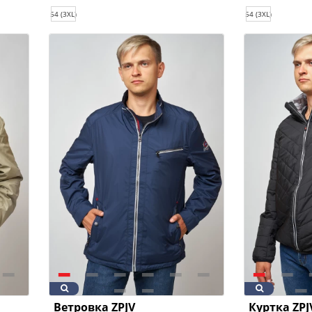
54 (3XL)
54 (3XL)
Ветровка ZPJV
Куртка ZPJ