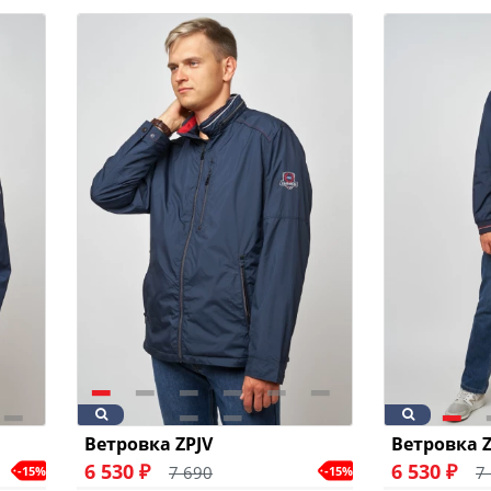
Ветровка ZPJV
Ветровка Z
6 530 ₽
6 530 ₽
7 690
7
-15%
-15%