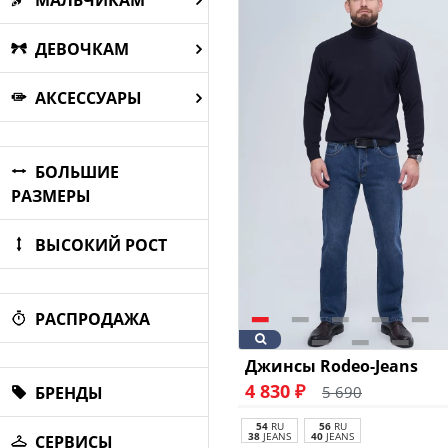
МАЛЬЧИКАМ
ДЕВОЧКАМ
АКСЕССУАРЫ
БОЛЬШИЕ
РАЗМЕРЫ
ВЫСОКИЙ РОСТ
РАСПРОДАЖА
Джинсы Rodeo-Jeans
4 830 ₽
5 690
БРЕНДЫ
54
RU
56
RU
38
JEANS
40
JEANS
СЕРВИСЫ