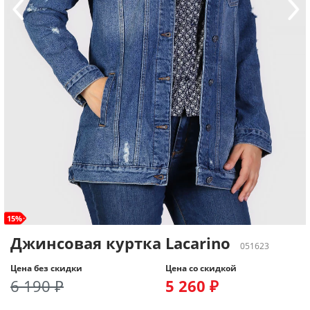
15%
Джинсовая куртка Lacarino
051623
Цена без скидки
Цена со скидкой
6 190 ₽
5 260 ₽