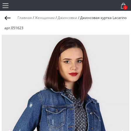
0
Главная
/
Женщинам
/
Джинсовки
/
Джинсовая куртка Lacarino
арт.051623