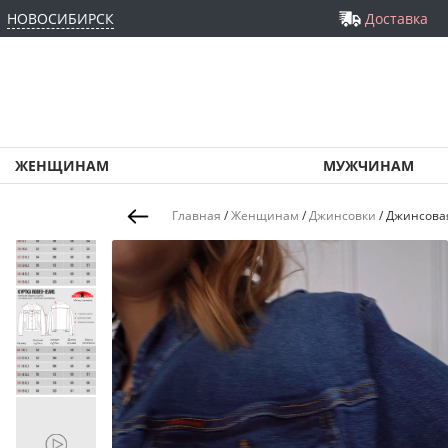
НОВОСИБИРСК
Доставка
ЖЕНЩИНАМ
МУЖЧИНАМ
Главная
/
Женщинам
/
Джинсовки
/
Джинсовая