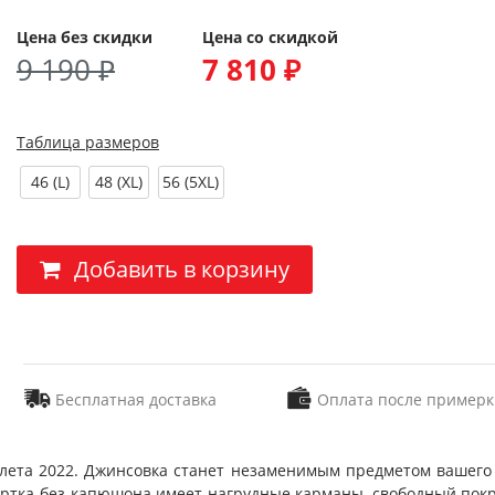
Цена без скидки
Цена со скидкой
9 190 ₽
7 810 ₽
Таблица размеров
46 (L)
48 (XL)
56 (5XL)
Добавить в корзину
Бесплатная доставка
Оплата после примерк
 лета 2022. Джинсовка станет незаменимым предметом вашего 
ртка без капюшона имеет нагрудные карманы, свободный покрой