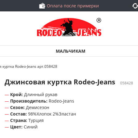
Оплата после примерки
МАЛЬЧИКАМ
 куртка Rodeo-Jeans арт.058428
Джинсовая куртка Rodeo-Jeans
058428
Крой:
Длинный рукав
Производитель:
Rodeo-Jeans
Сезон:
Демисезон
Состав:
98%Хлопок 2%Эластан
Страна:
Турция
Цвет:
Синий