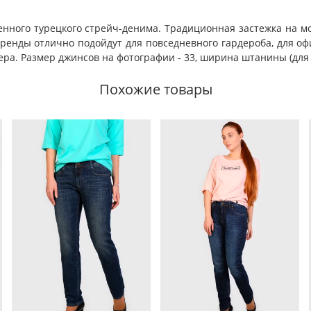
ного турецкого стрейч-денима. Традиционная застежка на мол
френды отлично подойдут для повседневного гардероба, для оф
а. Размер джинсов на фотографии - 33, ширина штанины (для 33
Похожие товары