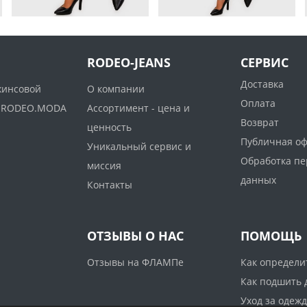
RODEO-JEANS
СЕРВИС
Доставка
жинсовой
О компании
Оплата
ww.RODEO.MODA
Ассортимент - цена и
Возврат
ценность
Публичная о
Уникальный сервис и
Обработка п
миссия
данных
Контакты
ОТЗЫВЫ О НАС
ПОМОЩЬ
Отзывы на ФЛАМПе
Как определи
Как подшить
Уход за одеж