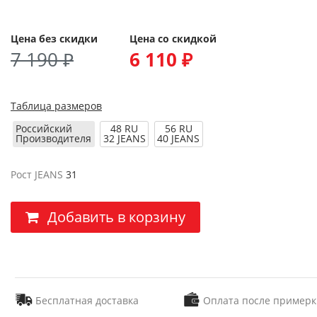
Цена без скидки
Цена со скидкой
7 190 ₽
6 110 ₽
Таблица размеров
Российский
48 RU
56 RU
Производителя
32 JEANS
40 JEANS
Рост JEANS
31
Добавить в корзину
Бесплатная доставка
Оплата после примерк