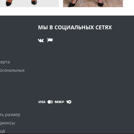
МЫ В СОЦИАЛЬНЫХ СЕТЯХ
ферта
ерсональных
ть размер
 джинсы
дой