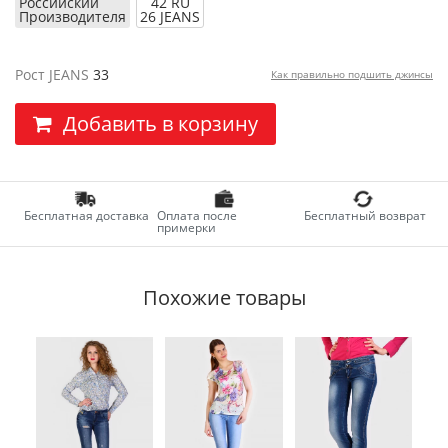
Российский
42 RU
Производителя
26 JEANS
Рост JEANS
33
Как правильно подшить джинсы
Добавить в корзину
Бесплатная доставка
Оплата после
Бесплатный возврат
примерки
Похожие товары