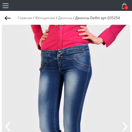
0
Главная
/
Женщинам
/
Джинсы
/
Джинсы Delfin арт.035254