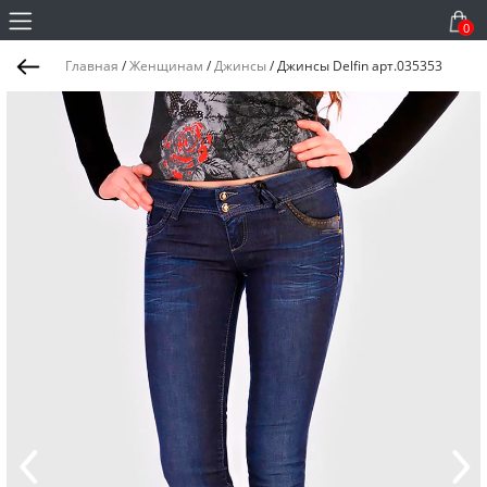
0
Главная
/
Женщинам
/
Джинсы
/
Джинсы Delfin арт.035353