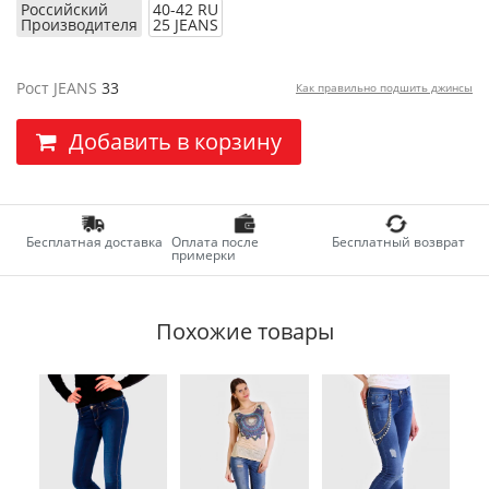
Российский
40-42 RU
Производителя
25 JEANS
Рост JEANS
33
Как правильно подшить джинсы
Добавить в корзину
Бесплатная доставка
Оплата после
Бесплатный возврат
примерки
Похожие товары