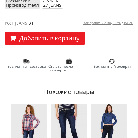
Российский
42-44 RU
Производителя
27 JEANS
Рост JEANS
31
Как правильно подшить джинсы
Добавить в корзину
Бесплатная доставка
Оплата после
Бесплатный возврат
примерки
Похожие товары