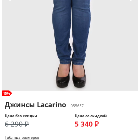
size+
15%
Джинсы Lacarino
055657
Цена без скидки
Цена со скидкой
6 290 ₽
5 340 ₽
Таблица размеров