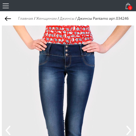
0
Главная
/
Женщинам
/
Джинсы
/
Джинсы Pantamo арт.034246