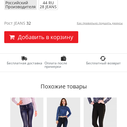
Российский
44 RU
Производителя
28 JEANS
Рост JEANS
32
Как правильно подшить джинсы
Добавить в корзину
Бесплатная доставка
Оплата после
Бесплатный возврат
примерки
Похожие товары