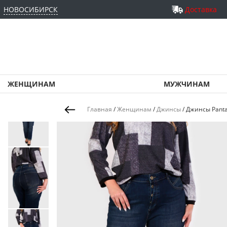
НОВОСИБИРСК
Доставка
ЖЕНЩИНАМ
МУЖЧИНАМ
Главная
/
Женщинам
/
Джинсы
/
Джинсы Pant