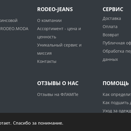
RODEO-JEANS
СЕРВИС
Доставка
жинсовой
О компании
Оплата
ww.RODEO.MODA
Ассортимент - цена и
Возврат
ценность
Публичная о
Уникальный сервис и
Обработка п
миссия
данных
Контакты
ОТЗЫВЫ О НАС
ПОМОЩЬ
Отзывы на ФЛАМПе
Как определи
Как подшить
Уход за одеж
отает. Спасибо за понимание.