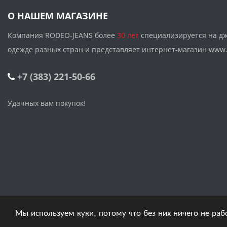
О НАШЕМ МАГАЗИНЕ
Компания RODEO-JEANS более
30 лет
специализируется на д
одежде разных стран и представляет интернет-магазин w
+7 (383) 221-50-66
Удачных вам покупок!
Мы используем куки, потому что без них ничего не раб
© 2025 RODEO-JEANS. All Rights Reserved.