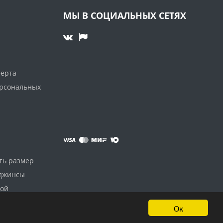
МЫ В СОЦИАЛЬНЫХ СЕТЯХ
ферта
ерсональных
ть размер
 джинсы
дой
Ок