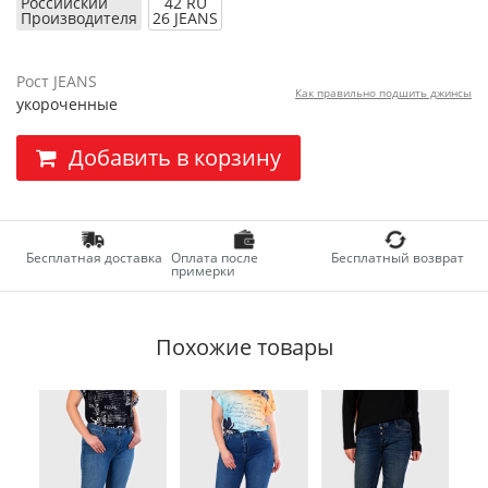
Российский
42 RU
Производителя
26 JEANS
Рост JEANS
Как правильно подшить джинсы
укороченные
Добавить в корзину
Бесплатная доставка
Оплата после
Бесплатный возврат
примерки
Похожие товары