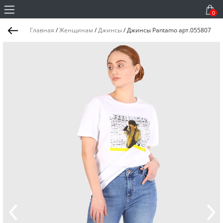
0
Главная
/
Женщинам
/
Джинсы
/
Джинсы Pantamo арт.055807