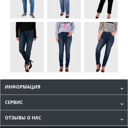
ИНФОРМАЦИЯ
СЕРВИС
ОТЗЫВЫ О НАС