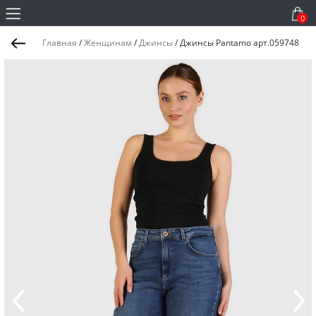
0
Главная
/
Женщинам
/
Джинсы
/
Джинсы Pantamo арт.059748