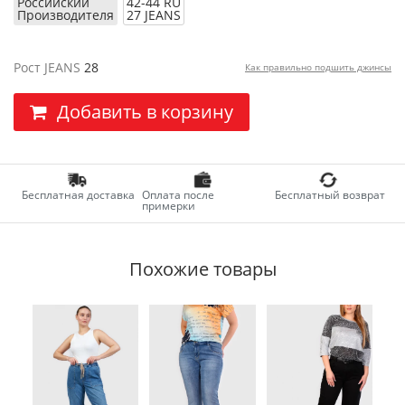
Российский
42-44 RU
Производителя
27 JEANS
Рост JEANS
28
Как правильно подшить джинсы
Добавить в корзину
Бесплатная доставка
Оплата после
Бесплатный возврат
примерки
Похожие товары