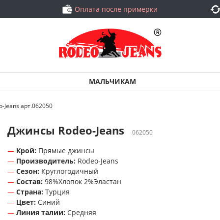
Оплата после примерки
МАЛЬЧИКАМ
-Jeans арт.062050
Джинсы Rodeo-Jeans
062050
Крой:
Прямые джинсы
Производитель:
Rodeo-Jeans
Сезон:
Круглогодичный
Состав:
98%Хлопок 2%Эластан
Страна:
Турция
Цвет:
Синий
Линия талии:
Средняя