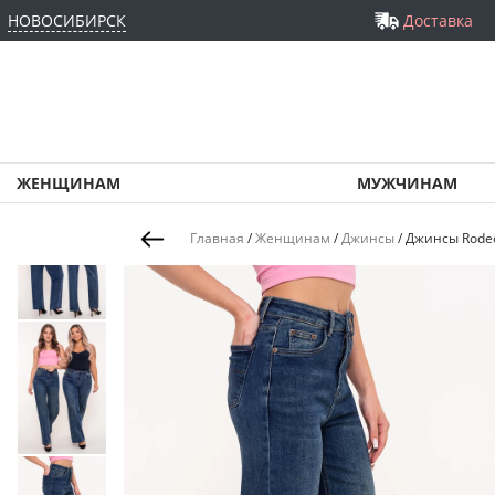
НОВОСИБИРСК
Доставка
ЖЕНЩИНАМ
МУЖЧИНАМ
Главная
/
Женщинам
/
Джинсы
/
Джинсы Rodeo