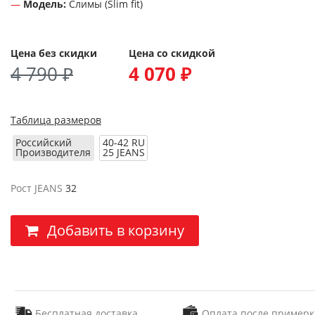
Модель:
Слимы (Slim fit)
Цена без скидки
Цена со скидкой
4 790 ₽
4 070 ₽
Таблица размеров
Российский
40-42 RU
Производителя
25 JEANS
Рост JEANS
32
Добавить в корзину
Бесплатная доставка
Оплата после примерк