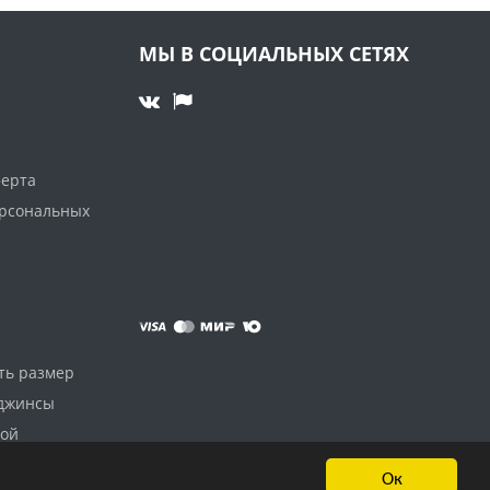
МЫ В СОЦИАЛЬНЫХ СЕТЯХ
ферта
ерсональных
ть размер
 джинсы
дой
Ок