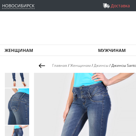
НОВОСИБИРСК
Доставка
ЖЕНЩИНАМ
МУЖЧИНАМ
Главная
/
Женщинам
/
Джинсы
/
Джинсы Santo