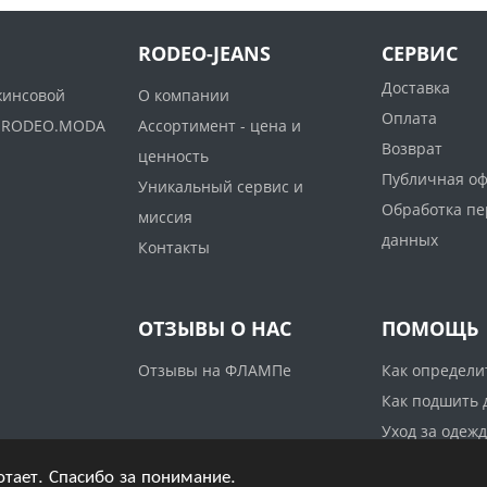
RODEO-JEANS
СЕРВИС
Доставка
жинсовой
О компании
Оплата
ww.RODEO.MODA
Ассортимент - цена и
Возврат
ценность
Публичная о
Уникальный сервис и
Обработка п
миссия
данных
Контакты
ОТЗЫВЫ О НАС
ПОМОЩЬ
Отзывы на ФЛАМПе
Как определи
Как подшить
Уход за одеж
отает. Спасибо за понимание.