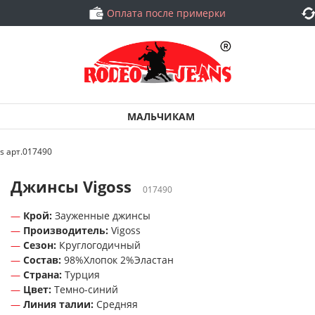
Оплата после примерки
МАЛЬЧИКАМ
s арт.017490
Джинсы Vigoss
017490
Крой:
Зауженные джинсы
Производитель:
Vigoss
Сезон:
Круглогодичный
Состав:
98%Хлопок 2%Эластан
Страна:
Турция
Цвет:
Темно-синий
Линия талии:
Средняя