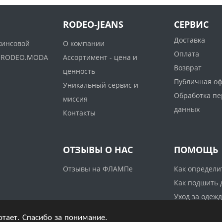
RODEO-JEANS
СЕРВИС
Доставка
жинсовой
О компании
Оплата
ww.RODEO.MODA
Ассортимент - цена и
Возврат
ценность
Публичная о
Уникальный сервис и
Обработка п
миссия
данных
Контакты
ОТЗЫВЫ О НАС
ПОМОЩЬ
Отзывы на ФЛАМПе
Как определи
Как подшить
Уход за одеж
отает. Спасибо за понимание.