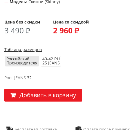
Модель:
Скинни (Skinny)
Цена без скидки
Цена со скидкой
3 490 ₽
2 960 ₽
Таблица размеров
Российский
40-42 RU
Производителя
25 JEANS
Рост JEANS
32
Добавить в корзину
Бесплатная доставка
Оплата после примерк