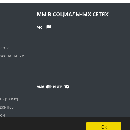
МЫ В СОЦИАЛЬНЫХ СЕТЯХ
ферта
ерсональных
ть размер
 джинсы
дой
Ок