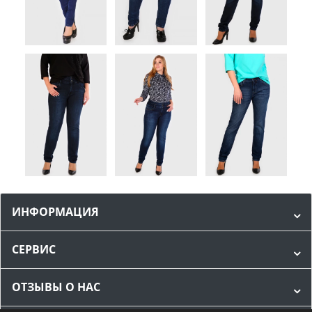
ИНФОРМАЦИЯ
СЕРВИС
ОТЗЫВЫ О НАС