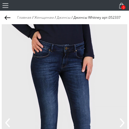
0
Главная
/
Женщинам
/
Джинсы
/
Джинсы Whitney арт.052337