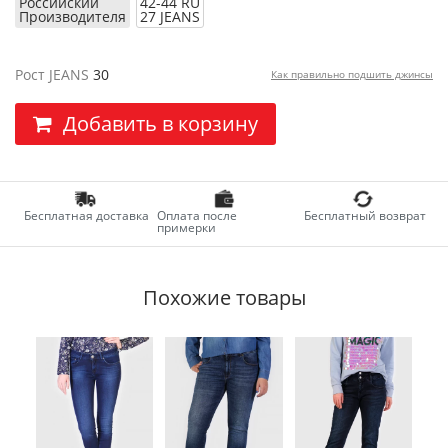
Российский
42-44 RU
Производителя
27 JEANS
Рост JEANS
30
Как правильно подшить джинсы
Добавить в корзину
Бесплатная доставка
Оплата после
Бесплатный возврат
примерки
Похожие товары