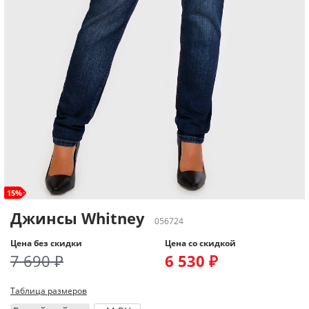
15%
Джинсы Whitney
056724
Цена без скидки
Цена со скидкой
7 690 ₽
6 530 ₽
Таблица размеров