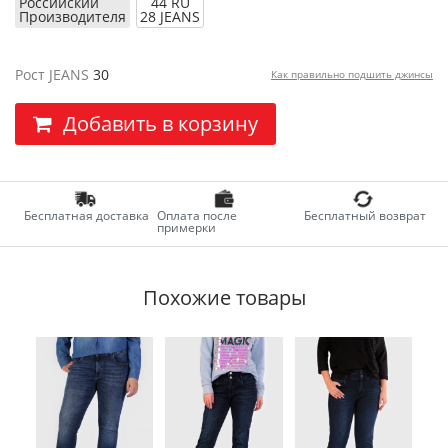
Российский
44 RU
Производителя
28 JEANS
Рост JEANS
30
Как правильно подшить джинсы
Добавить в корзину
Бесплатная доставка
Оплата после
Бесплатный возврат
примерки
Похожие товары