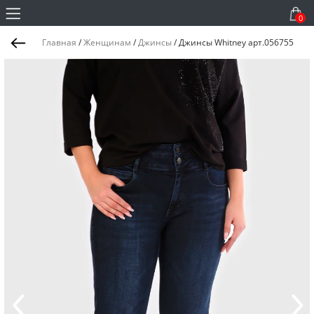
0
Главная
/
Женщинам
/
Джинсы
/
Джинсы Whitney арт.056755