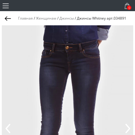
0
Главная
/
Женщинам
/
Джинсы
/
Джинсы Whitney арт.034891