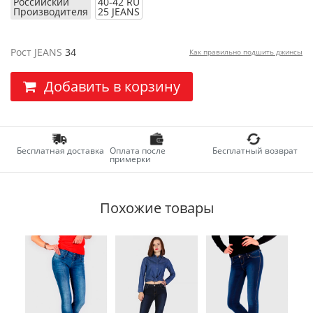
Российский
40-42 RU
Производителя
25 JEANS
Рост JEANS
34
Как правильно подшить джинсы
Добавить в корзину
Бесплатная доставка
Оплата после
Бесплатный возврат
примерки
Похожие товары