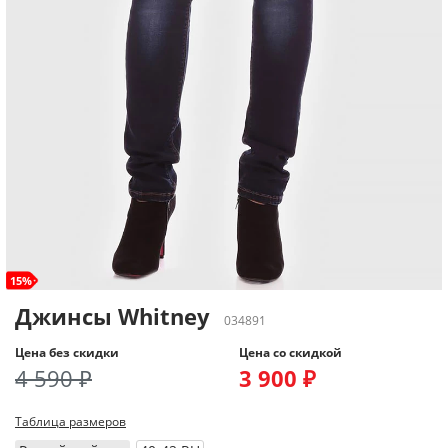
15%
Джинсы Whitney
034891
Цена без скидки
Цена со скидкой
4 590 ₽
3 900 ₽
Таблица размеров