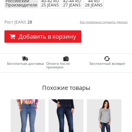
Российский
40-42 RU
42-44 RU
44 RU
Производителя
25 JEANS
27 JEANS
28 JEANS
Рост JEANS
28
Как правильно подшить джинсы
Добавить в корзину
Бесплатная доставка
Оплата после
Бесплатный возврат
примерки
Похожие товары