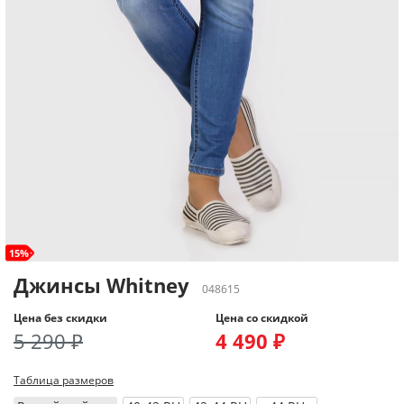
15%
Джинсы Whitney
048615
Цена без скидки
Цена со скидкой
5 290 ₽
4 490 ₽
Таблица размеров