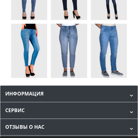
ИНФОРМАЦИЯ
СЕРВИС
ОТЗЫВЫ О НАС