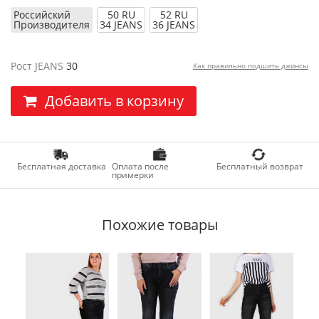
Российский
50 RU
52 RU
Производителя
34 JEANS
36 JEANS
Рост JEANS
30
Как правильно подшить джинсы
Добавить в корзину
Бесплатная доставка
Оплата после
Бесплатный возврат
примерки
Похожие товары