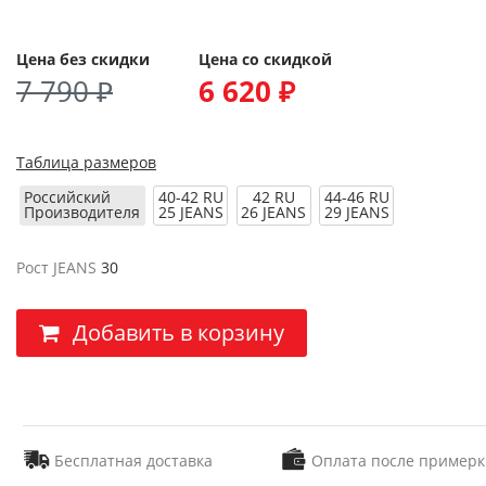
Цена без скидки
Цена со скидкой
7 790 ₽
6 620 ₽
Таблица размеров
Российский
40-42 RU
42 RU
44-46 RU
Производителя
25 JEANS
26 JEANS
29 JEANS
Рост JEANS
30
Добавить в корзину
Бесплатная доставка
Оплата после примерк