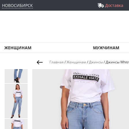
НОВОСИБИРСК
Доставка
ЖЕНЩИНАМ
МУЖЧИНАМ
Главная
/
Женщинам
/
Джинсы
/
Джинсы Whitn