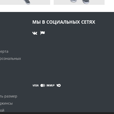
МЫ В СОЦИАЛЬНЫХ СЕТЯХ
ферта
ерсональных
ть размер
 джинсы
дой