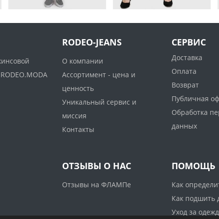
RODEO-JEANS
СЕРВИС
Доставка
жинсовой
О компании
Оплата
ww.RODEO.MODA
Ассортимент - цена и
Возврат
ценность
Публичная о
Уникальный сервис и
Обработка п
миссия
данных
Контакты
ОТЗЫВЫ О НАС
ПОМОЩЬ
Отзывы на ФЛАМПе
Как определи
Как подшить
Уход за одеж