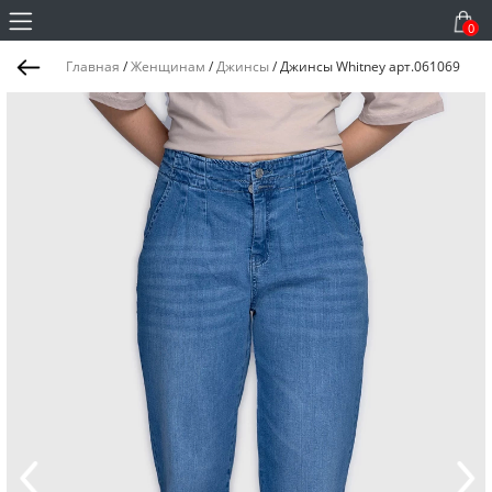
0
Главная
/
Женщинам
/
Джинсы
/
Джинсы Whitney арт.061069