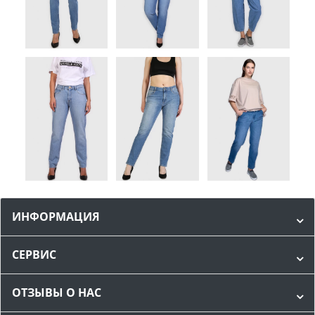
ИНФОРМАЦИЯ
СЕРВИС
ОТЗЫВЫ О НАС