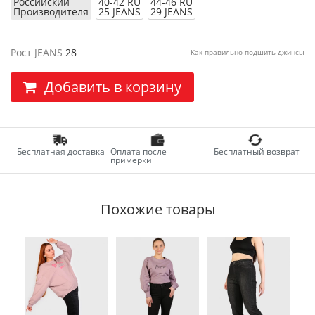
Российский
40-42 RU
44-46 RU
Производителя
25 JEANS
29 JEANS
Рост JEANS
28
Как правильно подшить джинсы
Добавить в корзину
Бесплатная доставка
Оплата после
Бесплатный возврат
примерки
Похожие товары