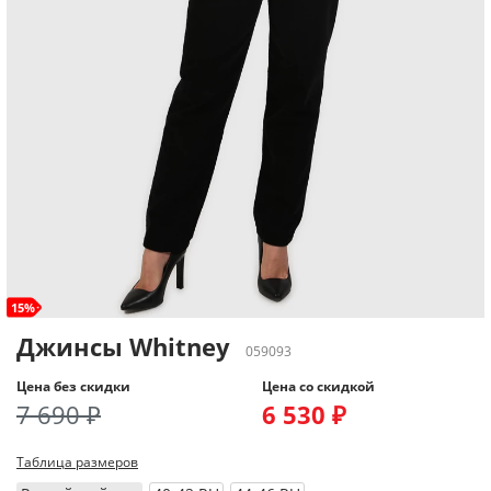
15%
Джинсы Whitney
059093
Цена без скидки
Цена со скидкой
7 690 ₽
6 530 ₽
Таблица размеров