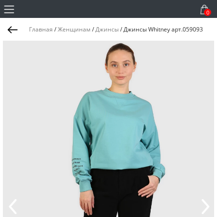
0
Главная
/
Женщинам
/
Джинсы
/
Джинсы Whitney арт.059093