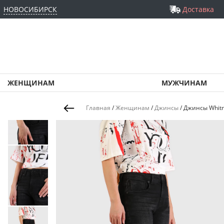
НОВОСИБИРСК
Доставка
ЖЕНЩИНАМ
МУЖЧИНАМ
Главная
/
Женщинам
/
Джинсы
/
Джинсы Whitn