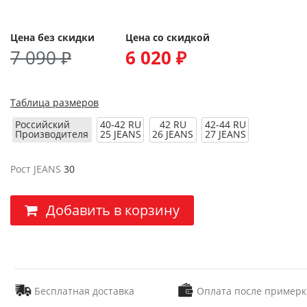
Цена без скидки
Цена со скидкой
7 090 ₽
6 020 ₽
Таблица размеров
Российский
40-42 RU
42 RU
42-44 RU
Производителя
25 JEANS
26 JEANS
27 JEANS
Рост JEANS
30
Добавить в корзину
Бесплатная доставка
Оплата после примерк