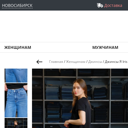
НОВОСИБИРСК
Доставка
ЖЕНЩИНАМ
МУЖЧИНАМ
Главная
/
Женщинам
/
Джинсы
/
Джинсы Я Iris