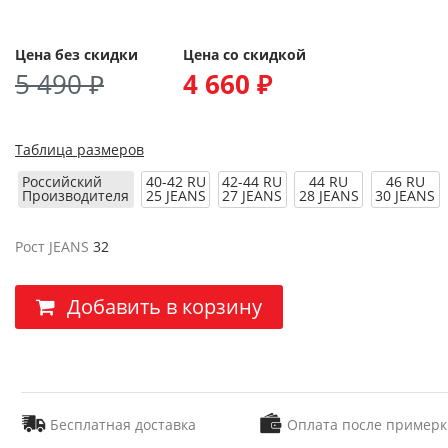
Цена без скидки
Цена со скидкой
5 490 ₽
4 660 ₽
Таблица размеров
Российский
40-42 RU
42-44 RU
44 RU
46 RU
Производителя
25 JEANS
27 JEANS
28 JEANS
30 JEANS
Рост JEANS
32
Добавить в корзину
Бесплатная доставка
Оплата после примерк