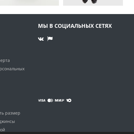
МЫ В СОЦИАЛЬНЫХ СЕТЯХ
ферта
ерсональных
ть размер
 джинсы
дой