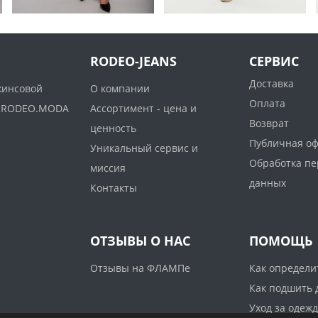
RODEO-JEANS
СЕРВИС
Доставка
жинсовой
О компании
Оплата
ww.RODEO.MODA
Ассортимент - цена и
Возврат
ценность
Публичная о
Уникальный сервис и
Обработка п
миссия
данных
Контакты
ОТЗЫВЫ О НАС
ПОМОЩЬ
Отзывы на ФЛАМПе
Как определи
Как подшить
Уход за одеж