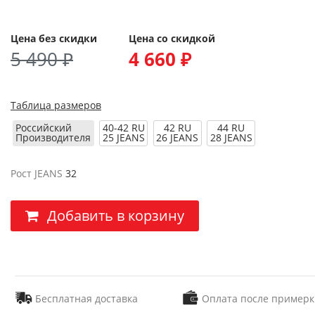
Цена без скидки
Цена со скидкой
5 490 ₽
4 660 ₽
Таблица размеров
Российский
40-42 RU
42 RU
44 RU
Производителя
25 JEANS
26 JEANS
28 JEANS
Рост JEANS
32
Добавить в корзину
Бесплатная доставка
Оплата после примерк