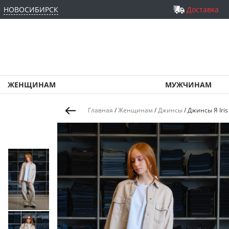
НОВОСИБИРСК
Доставка
ЖЕНЩИНАМ
МУЖЧИНАМ
Главная
/
Женщинам
/
Джинсы
/
Джинсы Я Iris