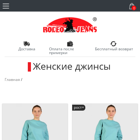
0
Доставка
Оплата после
Бесплатный возврат
примерки
Женские джинсы
_
Главная
/
рост+