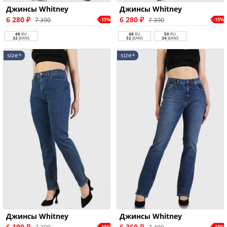
Джинсы Whitney
Джинсы Whitney
6 280 ₽
6 280 ₽
7 390
7 390
-15%
-15%
48
RU
48
RU
50
RU
32
JEANS
32
JEANS
34
JEANS
size+
size+
Джинсы Whitney
Джинсы Whitney
6 190 ₽
6 360 ₽
-15%
-15%