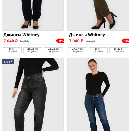
Джинсы Whitney
Джинсы Whitney
7 040 ₽
7 040 ₽
8 290
8 290
-15%
-15%
42
RU
42-44
RU
44-46
RU
40-42
RU
42
RU
42-44
RU
26
JEANS
27
JEANS
29
JEANS
25
JEANS
26
JEANS
27
JEANS
size+