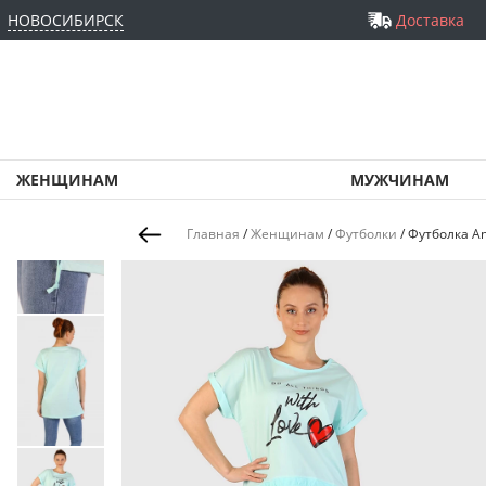
НОВОСИБИРСК
Доставка
ЖЕНЩИНАМ
МУЖЧИНАМ
Главная
/
Женщинам
/
Футболки
/
Футболка An