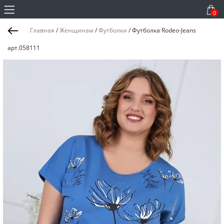
0
Главная
/
Женщинам
/
Футболки
/
Футболка Rodeo-Jeans
арт.058111