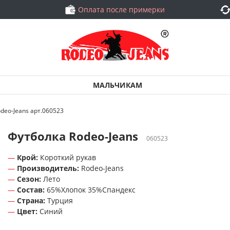
Оплата после примерки
МАЛЬЧИКАМ
deo-Jeans арт.060523
Футболка Rodeo-Jeans
060523
Крой:
Короткий рукав
Производитель:
Rodeo-Jeans
Сезон:
Лето
Состав:
65%Хлопок 35%Спандекс
Страна:
Турция
Цвет:
Синий