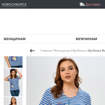
НОВОСИБИРСК
Доставка
ЖЕНЩИНАМ
МУЖЧИНАМ
Главная
/
Женщинам
/
Футболки
/
Футболка Ro