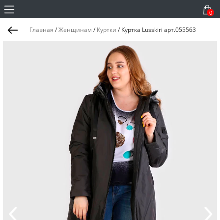
0
Главная
/
Женщинам
/
Куртки
/
Куртка Lusskiri арт.055563