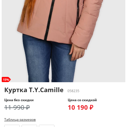
15%
Куртка T.Y.Camille
058235
Цена без скидки
Цена со скидкой
11 990 ₽
10 190 ₽
Таблица размеров