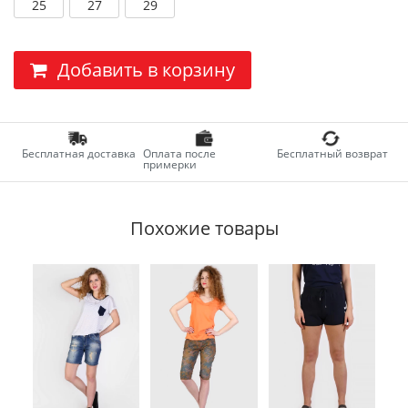
25
27
29
Добавить в корзину
Бесплатная доставка
Оплата после
Бесплатный возврат
примерки
Похожие товары