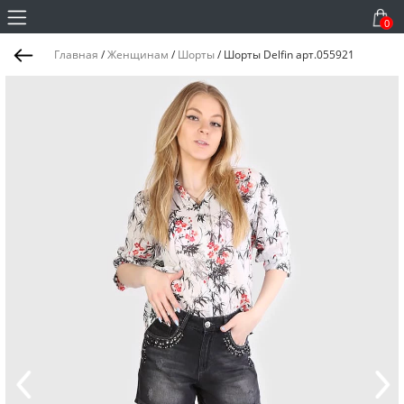
0
Главная
/
Женщинам
/
Шорты
/
Шорты Delfin арт.055921