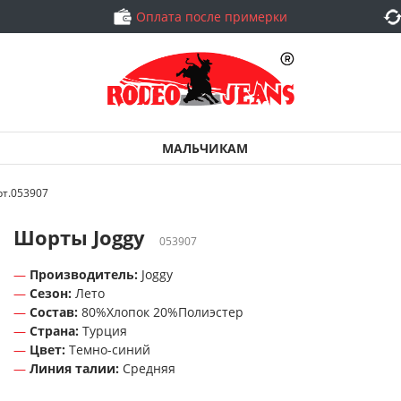
Оплата после примерки
МАЛЬЧИКАМ
рт.053907
Шорты Joggy
053907
Производитель:
Joggy
Сезон:
Лето
Состав:
80%Хлопок 20%Полиэстер
Страна:
Турция
Цвет:
Темно-синий
Линия талии:
Средняя