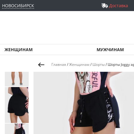
НОВОСИБИРСК
Доставка
ЖЕНЩИНАМ
МУЖЧИНАМ
Главная
/
Женщинам
/
Шорты
/
Шорты Joggy а