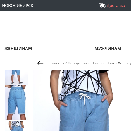
НОВОСИБИРСК
Доставка
ЖЕНЩИНАМ
МУЖЧИНАМ
Главная
/
Женщинам
/
Шорты
/
Шорты Whitney