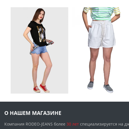
О НАШЕМ МАГАЗИНЕ
Компания RODEO-JEANS более
30 лет
специализируется на д