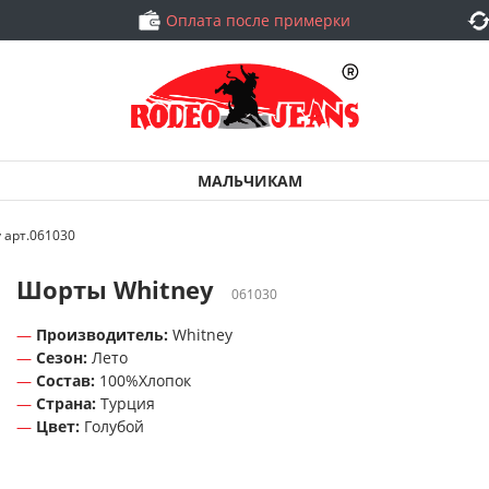
Оплата после примерки
МАЛЬЧИКАМ
 арт.061030
Шорты Whitney
061030
Производитель:
Whitney
Сезон:
Лето
Состав:
100%Хлопок
Страна:
Турция
Цвет:
Голубой