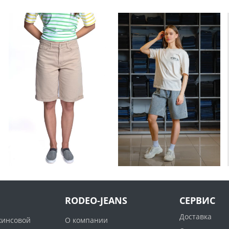
RODEO-JEANS
СЕРВИС
Доставка
жинсовой
О компании