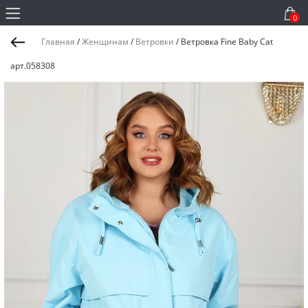
0
Главная
/
Женщинам
/
Ветровки
/
Ветровка Fine Baby Cat
арт.058308