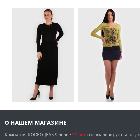
О НАШЕМ МАГАЗИНЕ
Компания RODEO-JEANS более
30 лет
специализируется на д