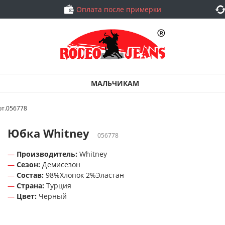
Оплата после примерки
МАЛЬЧИКАМ
рт.056778
Юбка Whitney
056778
Производитель:
Whitney
Сезон:
Демисезон
Состав:
98%Хлопок 2%Эластан
Страна:
Турция
Цвет:
Черный