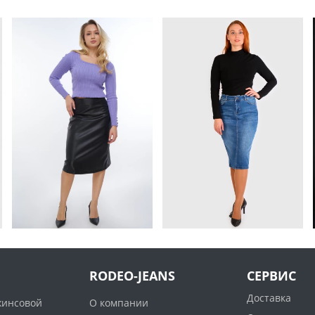
RODEO-JEANS
СЕРВИС
Доставка
жинсовой
О компании