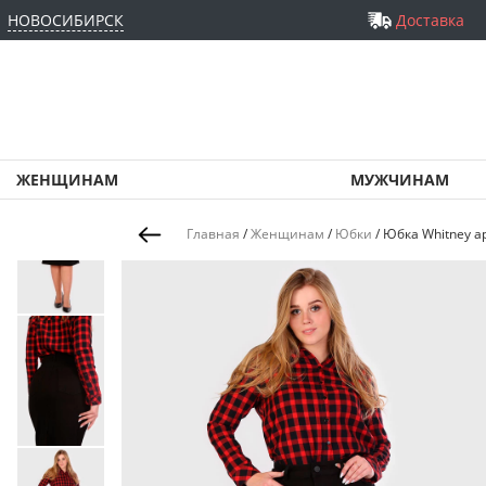
НОВОСИБИРСК
Доставка
ЖЕНЩИНАМ
МУЖЧИНАМ
Главная
/
Женщинам
/
Юбки
/
Юбка Whitney а