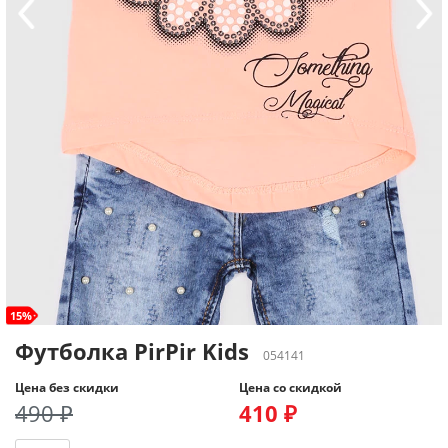
15%
Футболка PirPir Kids
054141
Цена без скидки
Цена со скидкой
490 ₽
410 ₽