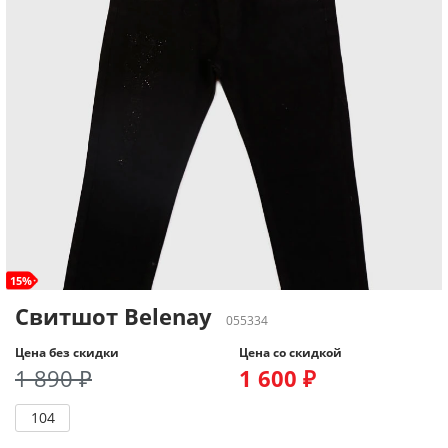
15%
Свитшот Belenay
055334
Цена без скидки
Цена со скидкой
1 890 ₽
1 600 ₽
104