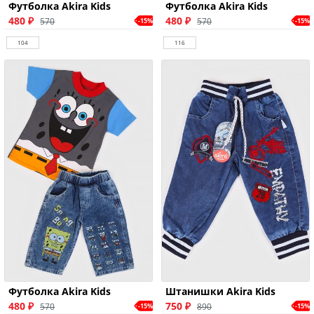
Футболка Akira Kids
Футболка Akira Kids
480 ₽
480 ₽
570
570
-15%
-15%
104
116
Футболка Akira Kids
Штанишки Akira Kids
480 ₽
750 ₽
570
890
-15%
-15%