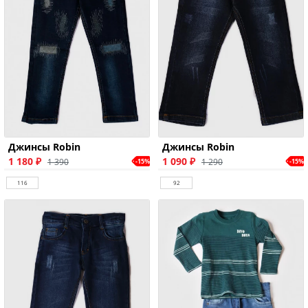
Джинсы Robin
Джинсы Robin
1 180 ₽
1 090 ₽
1 390
1 290
-15%
-15%
116
92