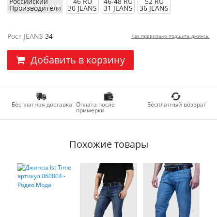
Российский
46 RU
46-48 RU
52 RU
Производителя
30 JEANS
31 JEANS
36 JEANS
Рост JEANS
34
Как правильно подшить джинсы
Добавить в корзину
Бесплатная доставка
Оплата после
Бесплатный возврат
примерки
Похожие товары