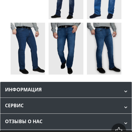
ИНФОРМАЦИЯ
СЕРВИС
ОТЗЫВЫ О НАС