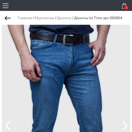
0
Главная
/
Мужчинам
/
Джинсы
/
Джинсы Ist Time арт.060804