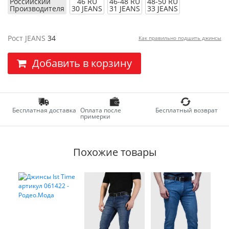
Российский
46 RU
46-48 RU
48-50 RU
Производителя
30 JEANS
31 JEANS
33 JEANS
Рост JEANS
34
Как правильно подшить джинсы
Добавить в корзину
Бесплатная доставка
Оплата после
Бесплатный возврат
примерки
Похожие товары