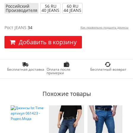
Российский
56 RU
60 RU
Производителя
40 JEANS
44 JEANS
Рост JEANS
34
Как правильно подшить джинсы
Добавить в корзину
Бесплатная доставка
Оплата после
Бесплатный возврат
примерки
Похожие товары