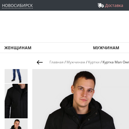
НОВОСИБИРСК
Доставка
ЖЕНЩИНАМ
МУЖЧИНАМ
Главная
/
Мужчинам
/
Куртки
/
Куртка Man Own