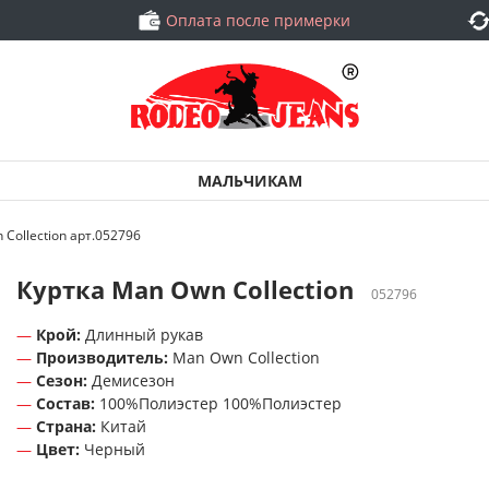
Оплата после примерки
МАЛЬЧИКАМ
 Collection арт.052796
Куртка Man Own Collection
052796
Крой:
Длинный рукав
Производитель:
Man Own Collection
Сезон:
Демисезон
Состав:
100%Полиэстер 100%Полиэстер
Страна:
Китай
Цвет:
Черный